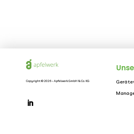
Unse
Geräte
Copyright © 2026 – Apfelwerk GmbH & Co. KG
Manage