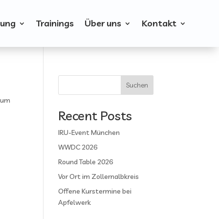
dung
Trainings
Über uns
Kontakt
Suchen
, um
Recent Posts
IRU-Event München
WWDC 2026
Round Table 2026
Vor Ort im Zollernalbkreis
Offene Kurstermine bei
Apfelwerk