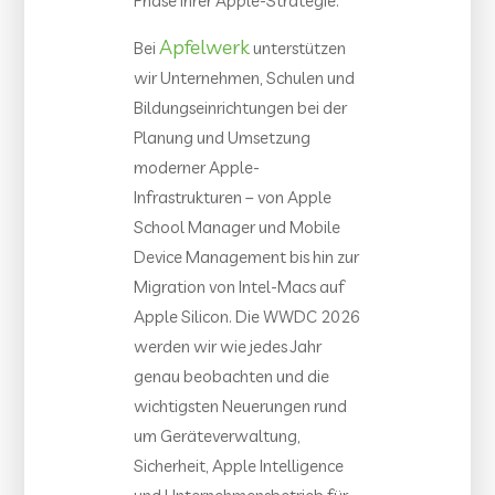
Phase ihrer Apple-Strategie.
Apfelwerk
Bei
unterstützen
wir Unternehmen, Schulen und
Bildungseinrichtungen bei der
Planung und Umsetzung
moderner Apple-
Infrastrukturen – von Apple
School Manager und Mobile
Device Management bis hin zur
Migration von Intel-Macs auf
Apple Silicon. Die WWDC 2026
werden wir wie jedes Jahr
genau beobachten und die
wichtigsten Neuerungen rund
um Geräteverwaltung,
Sicherheit, Apple Intelligence