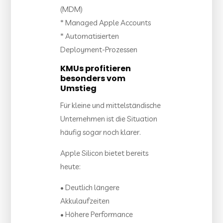
(MDM)
* Managed Apple Accounts
* Automatisierten
Deployment-Prozessen
KMUs profitieren
besonders vom
Umstieg
Für kleine und mittelständische
Unternehmen ist die Situation
häufig sogar noch klarer.
Apple Silicon bietet bereits
heute:
• Deutlich längere
Akkulaufzeiten
• Höhere Performance