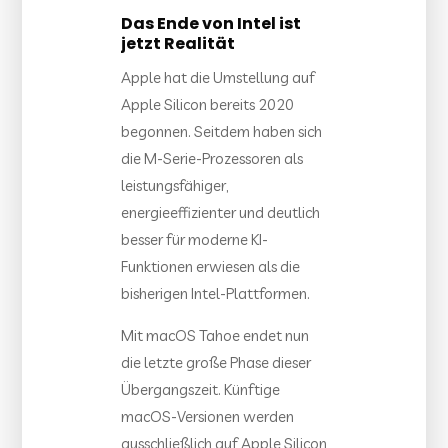
Das Ende von Intel ist
jetzt Realität
Apple hat die Umstellung auf
Apple Silicon bereits 2020
begonnen. Seitdem haben sich
die M-Serie-Prozessoren als
leistungsfähiger,
energieeffizienter und deutlich
besser für moderne KI-
Funktionen erwiesen als die
bisherigen Intel-Plattformen.
Mit macOS Tahoe endet nun
die letzte große Phase dieser
Übergangszeit. Künftige
macOS-Versionen werden
ausschließlich auf Apple Silicon