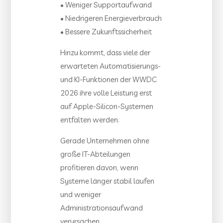
• Weniger Supportaufwand
• Niedrigeren Energieverbrauch
• Bessere Zukunftssicherheit
Hinzu kommt, dass viele der
erwarteten Automatisierungs-
und KI-Funktionen der WWDC
2026 ihre volle Leistung erst
auf Apple-Silicon-Systemen
entfalten werden.
Gerade Unternehmen ohne
große IT-Abteilungen
profitieren davon, wenn
Systeme länger stabil laufen
und weniger
Administrationsaufwand
verursachen.