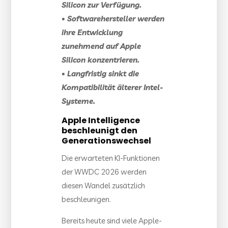
Silicon zur Verfügung.
• Softwarehersteller werden
ihre Entwicklung
zunehmend auf Apple
Silicon konzentrieren.
• Langfristig sinkt die
Kompatibilität älterer Intel-
Systeme.
Apple Intelligence
beschleunigt den
Generationswechsel
Die erwarteten KI-Funktionen
der WWDC 2026 werden
diesen Wandel zusätzlich
beschleunigen.
Bereits heute sind viele Apple-