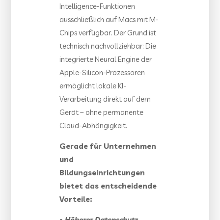
Intelligence-Funktionen
ausschließlich auf Macs mit M-
Chips verfügbar. Der Grund ist
technisch nachvollziehbar: Die
integrierte Neural Engine der
Apple-Silicon-Prozessoren
ermöglicht lokale KI-
Verarbeitung direkt auf dem
Gerät – ohne permanente
Cloud-Abhängigkeit.
Gerade für Unternehmen
und
Bildungseinrichtungen
bietet das entscheidende
Vorteile:
• Höherer Datenschutz