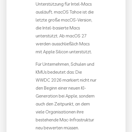
Unterstützung für Intel-Macs
ausläuft. macOS Tahoe ist die
letzte große macOS-Version,
die Intel-basierte Macs
unterstützt. Ab macOS 27
werden ausschließlich Macs
mit Apple Silicon unterstützt.
Für Unternehmen, Schulen und
KMUs bedeutet das: Die
WWDC 2026 markiert nicht nur
den Beginn einer neuen KI-
Generation bei Apple, sondern
auch den Zeitpunkt, an dem
viele Organisationen ihre
bestehende Mac-Infrastruktur
neu bewerten müssen.