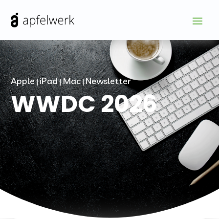
Apple
iPad
Mac
Newsletter
|
|
|
WWDC 2026