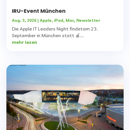
IRU-Event München
Aug. 3, 2026
|
Apple
,
iPad
,
Mac
,
Newsletter
Die Apple IT Leaders Night findetam 23.
September in München statt 🍎...
mehr lesen