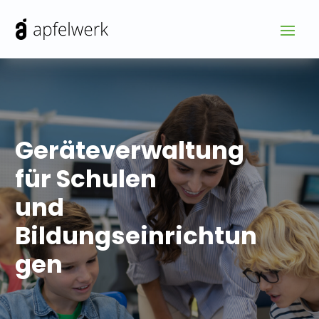
Geräteverwaltung
für Schulen
und
Bildungseinrichtun
gen