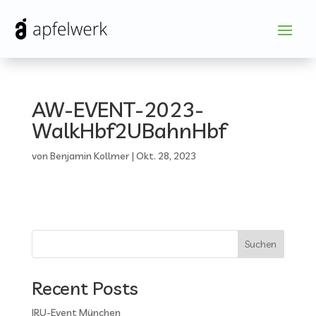
AW-EVENT-2023-
WalkHbf2UBahnHbf
von
Benjamin Kollmer
|
Okt. 28, 2023
Suchen
Recent Posts
IRU-Event München