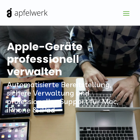
Apple-Geräte
professionell
verwalten
Automatisierte Bereitstellung,
sichere Verwaltung und
professioneller Support für Mac,
iPhone & iPad